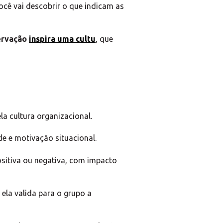
ocê vai descobrir o que indicam as
servação
inspira uma cultu
, que
a cultura organizacional.
e e motivação situacional.
ositiva ou negativa, com impacto
ela valida para o grupo a