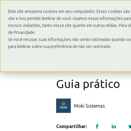
Este site armazena cookies em seu computador. Esses cookies são
site e nos permite lembrar de você. Usamos essas informações para 
nossos visitantes, tanto nesse site quanto em outras mídias. Para 
de Privacidade.
Se você recusar, suas informações não serão rastreadas quando vo
para lembrar sobre sua preferência de não ser rastreado.
11/10/21 00:00
Como fazer ob
Guia prático
Moki Sistemas
Compartilhar: