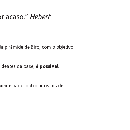
r acaso.”
Hebert
a pirâmide de Bird, com o objetivo
cidentes da base,
é possível
ente para controlar riscos de