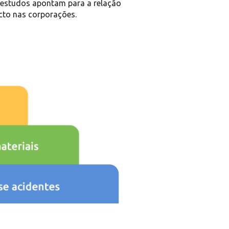
, estudos apontam para a relação
acto nas corporações.