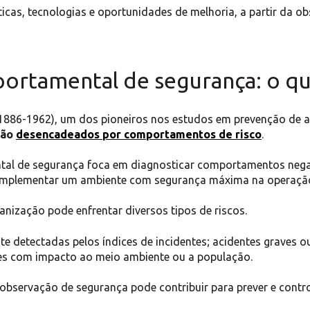
áticas, tecnologias e oportunidades de melhoria, a partir d
rtamental de segurança: o qu
1886-1962), um dos pioneiros nos estudos em prevenção de ac
são
desencadeados por comportamentos de risco
.
al de segurança foca em diagnosticar comportamentos negat
 implementar um ambiente com segurança máxima na operaçã
nização pode enfrentar diversos tipos de riscos.
te detectadas pelos índices de incidentes; acidentes graves o
es com impacto ao meio ambiente ou a população.
bservação de segurança pode contribuir para prever e control