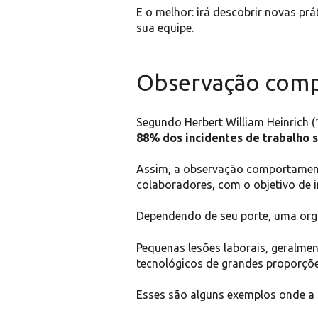
E o melhor: irá descobrir novas pr
sua equipe.
Observação compo
Segundo Herbert William Heinrich (
88% dos incidentes de trabalho 
Assim, a observação comportament
colaboradores, com o objetivo de
Dependendo de seu porte, uma orga
Pequenas lesões laborais, geralmen
tecnológicos de grandes proporçõ
Esses são alguns exemplos onde a o