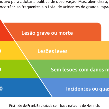
motivo para adotar a política de observação. Mas, além disso
ocorrências frequentes e o total de acidentes de grande imp
Pirâmide de Frank Bird criada com base na teoria de Heinrich.