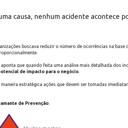
uma causa, nenhum acidente acontece po
ganizações buscava reduzir o número de ocorrências na base d
proporcionalmente.
 aponta que quando feita uma análise mais detalhada dos in
otencial de impacto para o negócio
.
de maneira estratégica ações que devem ser tomadas imediatam
iamante de Prevenção
: