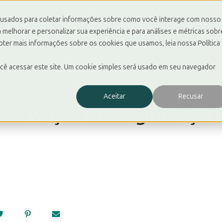
 usados para coletar informações sobre como você interage com nosso
SOLUÇÕES
SOBRE 
melhorar e personalizar sua experiência e para análises e métricas sobr
Mostrar submenu 
obter mais informações sobre os cookies que usamos, leia nossa Política
cê acessar este site. Um cookie simples será usado em seu navegador
Aceitar
Recusar
servação de segurança d