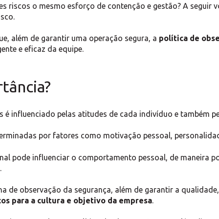
es riscos o mesmo esforço de contenção e gestão? A seguir v
isco.
que, além de garantir uma operação segura, a
política de ob
gente e eficaz da equipe.
rtância?
é influenciado pelas atitudes de cada indivíduo e também pel
terminadas por fatores como motivação pessoal, personalidad
onal pode influenciar o comportamento pessoal, de maneira p
.
 de observação da segurança, além de garantir a qualidade, 
os para a cultura e objetivo da empresa
.