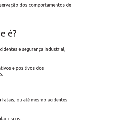
a observação dos comportamentos de
e é?
identes e segurança industrial,
ivos e positivos dos
o.
u fatais, ou até mesmo acidentes
ar riscos.