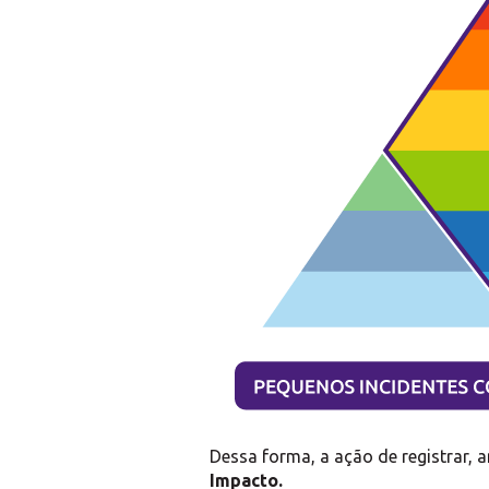
Dessa forma, a ação de registrar, 
Impacto.