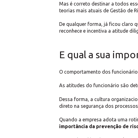
Mas é correto destinar a todos ess
teorias mais atuais de Gestão de R
De qualquer forma, já ficou claro 
reconhece e incentiva a atitude dili
E qual a sua impo
O comportamento dos funcionários 
As atitudes do funcionário são de
Dessa forma, a cultura organizaci
direto na segurança dos processos
Quando a empresa adota uma rotina
importância da prevenção de risc