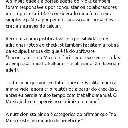
A simplicidade e a portabilidade do Moki, também
foram responsáveis por conquistar os colaboradores
no Grupo Cesari. Ele é considerado uma ferramenta
simples e prática por permitir acesso a informações
cruciais através do celular.
Recursos como justificativas e a possibilidade de
adicionar fotos ao checklist também facilitam a rotina
da equipe. Larissa diz que é fã do software:
“Encontramos no Moki um facilitador excelente. Todas
as empresas que trabalham com alimentação deveriam
aderir.
Todo lugar que vou, eu falo sobre ele. Facilita muito a
minha vida; agora crio relatórios a partir do checklist,
antes eu perdia muito tempo com trabalho manual. O
Moki ajuda na supervisão e otimiza o tempo”.
A nutricionista ainda é categórica ao afirmar que “no
Moki existe um mundo de benefícios”.