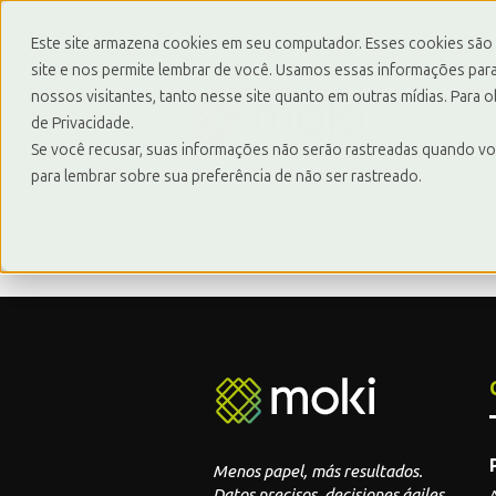
Este site armazena cookies em seu computador. Esses cookies são
site e nos permite lembrar de você. Usamos essas informações para 
nossos visitantes, tanto nesse site quanto em outras mídias. Para 
de Privacidade.
Se você recusar, suas informações não serão rastreadas quando vo
para lembrar sobre sua preferência de não ser rastreado.
Menos papel, más resultados.
Datos precisos, decisiones ágiles