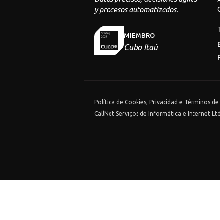
A
y procesos automatizados.
C
MIEMBRO
Cubo Itaú
Política de Cookies, Privacidad e Términos de
CallNet Serviços de Informática e Internet Lt