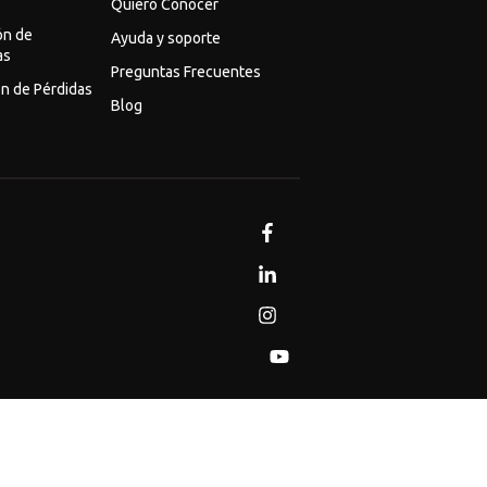
o
Quiero Conocer
ón de
Ayuda y soporte
as
Preguntas Frecuentes
n de Pérdidas
Blog