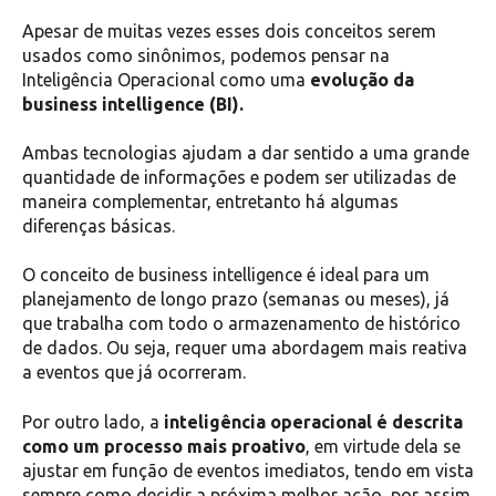
Apesar de muitas vezes esses dois conceitos serem
usados como sinônimos, podemos pensar na
Inteligência Operacional como uma
evolução da
business intelligence (BI).
Ambas tecnologias ajudam a dar sentido a uma grande
quantidade de informações e podem ser utilizadas de
maneira complementar, entretanto há algumas
diferenças básicas.
O conceito de business intelligence é ideal para um
planejamento de longo prazo (semanas ou meses), já
que trabalha com todo o armazenamento de histórico
de dados. Ou seja, requer uma abordagem mais reativa
a eventos que já ocorreram.
Por outro lado, a
inteligência operacional é descrita
como um processo mais proativo
, em virtude dela se
ajustar em função de eventos imediatos, tendo em vista
sempre como decidir a próxima melhor ação, por assim